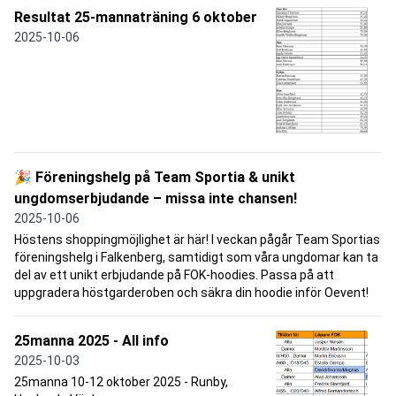
Resultat 25-mannaträning 6 oktober
2025-10-06
🎉 Föreningshelg på Team Sportia & unikt
ungdomserbjudande – missa inte chansen!
2025-10-06
Höstens shoppingmöjlighet är här! I veckan pågår Team Sportias
föreningshelg i Falkenberg, samtidigt som våra ungdomar kan ta
del av ett unikt erbjudande på FOK-hoodies. Passa på att
uppgradera höstgarderoben och säkra din hoodie inför Oevent!
25manna 2025 - All info
2025-10-03
25manna 10-12 oktober 2025 - Runby,