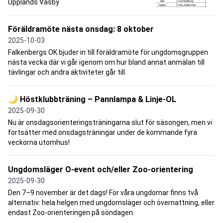
Upplands Väsby
Föräldramöte nästa onsdag: 8 oktober
2025-10-03
Falkenbergs OK bjuder in till föräldramöte för ungdomsgruppen
nästa vecka där vi går igenom om hur bland annat anmälan till
tävlingar och andra aktiviteter går till.
🌙 Höstklubbträning – Pannlampa & Linje-OL
2025-09-30
Nu är onsdagsorienteringsträningarna slut för säsongen, men vi
fortsätter med onsdagsträningar under de kommande fyra
veckorna utomhus!
Ungdomsläger O-event och/eller Zoo-orientering
2025-09-30
Den 7–9 november är det dags! För våra ungdomar finns två
alternativ: hela helgen med ungdomsläger och övernattning, eller
endast Zoo-orienteringen på söndagen.