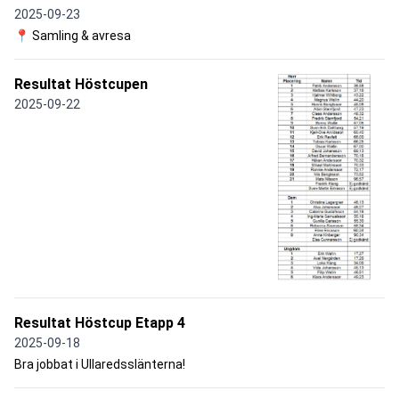
2025-09-23
📍 Samling & avresa
Resultat Höstcupen
2025-09-22
Resultat Höstcup Etapp 4
2025-09-18
Bra jobbat i Ullaredsslänterna!