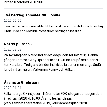
lördag 8 februari kl. 10:00!
Två herrlag anmälda till Tiomila
2020-02-02
Två herrlag är nu anmälda till Tiomila!Tyvärr blir det inget damlag
utan Frida och Matilda förstärker herrlagen istället.
Nattcup Etapp 7
2020-02-02
På torsdag den 6 februari är det dags igen för Nattcup. Denna
gången kommer vi nyttja SportIdent. Att ha koll på definitioner
kan vara bra. Troligtvis blir det individuella banor men ange ändå
längd vid anmälan. Välkomna Fanny och Håkan
Årsmöte 9 februari
2020-01-31
Falkenbergs OK inbjuder till årsmöte i FOK-stugan söndagen den
9 februari 2020 kl. 16:00. Årsmöteshandlingar
(verksamhetsberättelse 2019, verksamhetsplan 2020,