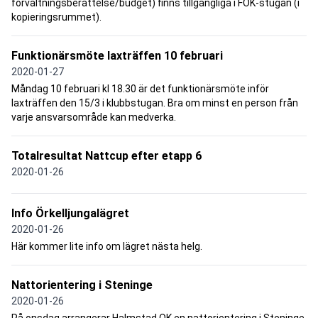
förvaltningsberättelse/budget) finns tillgängliga i FOK-stugan (i
kopieringsrummet).
Funktionärsmöte laxträffen 10 februari
2020-01-27
Måndag 10 februari kl 18.30 är det funktionärsmöte inför
laxträffen den 15/3 i klubbstugan. Bra om minst en person från
varje ansvarsområde kan medverka.
Totalresultat Nattcup efter etapp 6
2020-01-26
Info Örkelljungalägret
2020-01-26
Här kommer lite info om lägret nästa helg.
Nattorientering i Steninge
2020-01-26