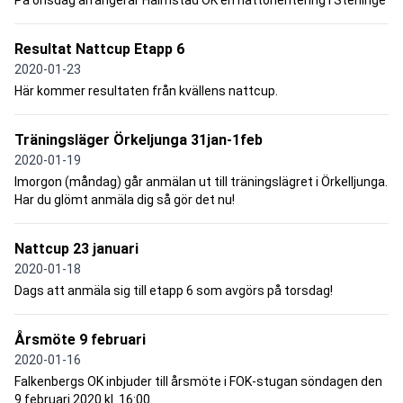
På onsdag arrangerar Halmstad OK en nattorientering i Steninge
Resultat Nattcup Etapp 6
2020-01-23
Här kommer resultaten från kvällens nattcup.
Träningsläger Örkeljunga 31jan-1feb
2020-01-19
Imorgon (måndag) går anmälan ut till träningslägret i Örkelljunga.
Har du glömt anmäla dig så gör det nu!
Nattcup 23 januari
2020-01-18
Dags att anmäla sig till etapp 6 som avgörs på torsdag!
Årsmöte 9 februari
2020-01-16
Falkenbergs OK inbjuder till årsmöte i FOK-stugan söndagen den
9 februari 2020 kl. 16:00.