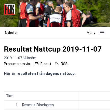
Nyheter
Meny
Resultat Nattcup 2019-11-07
2019-11-07 i
Allmänt
Prenumerera via:
E-post
RSS
Här är resultaten från dagens nattcup:
7km
1
Rasmus Blockgren