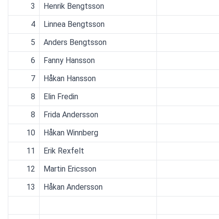
3
Henrik Bengtsson
4
Linnea Bengtsson
5
Anders Bengtsson
6
Fanny Hansson
7
Håkan Hansson
8
Elin Fredin
8
Frida Andersson
10
Håkan Winnberg
11
Erik Rexfelt
12
Martin Ericsson
13
Håkan Andersson