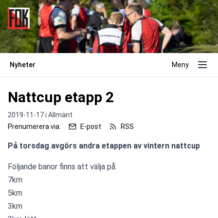
Nyheter
Meny
Nattcup etapp 2
2019-11-17 i
Allmänt
Prenumerera via:
E-post
RSS
På torsdag avgörs andra etappen av vintern nattcup
Följande banor finns att välja på:
7km
5km
3km