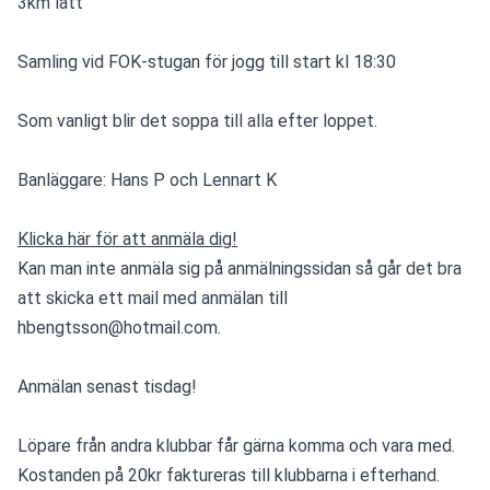
3km lätt
Samling vid FOK-stugan för jogg till start kl 18:30
Som vanligt blir det soppa till alla efter loppet.
Banläggare: Hans P och Lennart K
Klicka här för att anmäla dig!
Kan man inte anmäla sig på anmälningssidan så går det bra 
att skicka ett mail med anmälan till 
hbengtsson@hotmail.com.
Anmälan senast tisdag!
Löpare från andra klubbar får gärna komma och vara med. 
Kostanden på 20kr faktureras till klubbarna i efterhand.