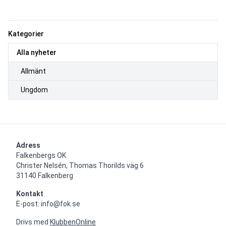
Kategorier
Alla nyheter
Allmänt
Ungdom
Adress
Falkenbergs OK

Christer Nelsén, Thomas Thorilds väg 6

31140 Falkenberg
Kontakt
E-post: info@fok.se
Drivs med
KlubbenOnline