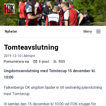
Nyheter
Meny
Tomteavslutning
2019-12-10 i
Allmänt
Prenumerera via:
E-post
RSS
Ungdomsavslutning med Tomtecup 15 december kl. 
Falkenbergs OK ungdom bjuder in till sedvanlig julavslutning 
med Tomtecup.
Vi samlas den 15 december kl 10:00 vid FOK-stugan för 