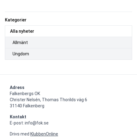
Kategorier
Alla nyheter
Allmänt
Ungdom
Adress
Falkenbergs OK

Christer Nelsén, Thomas Thorilds väg 6

31140 Falkenberg
Kontakt
E-post: info@fok.se
Drivs med
KlubbenOnline