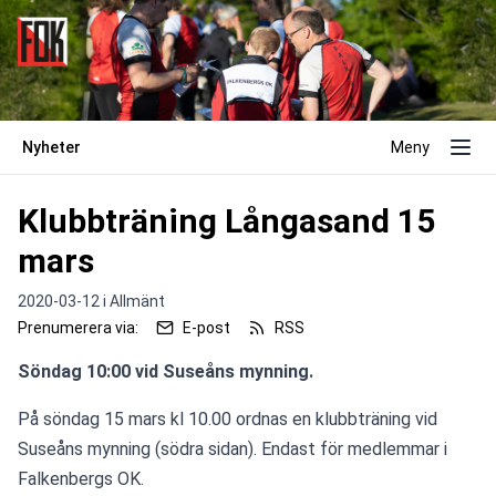
Nyheter
Meny
Klubbträning Långasand 15
mars
2020-03-12 i
Allmänt
Prenumerera via:
E-post
RSS
Söndag 10:00 vid Suseåns mynning.
På söndag 15 mars kl 10.00 ordnas en klubbträning vid 
Suseåns mynning (södra sidan). Endast för medlemmar i 
Falkenbergs OK.