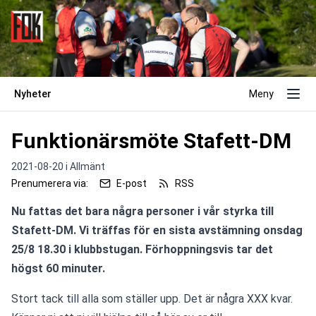
Nyheter
Meny
Funktionärsmöte Stafett-DM
2021-08-20 i
Allmänt
Prenumerera via:
E-post
RSS
Nu fattas det bara några personer i vår styrka till 
Stafett-DM. Vi träffas för en sista avstämning onsdag 
25/8 18.30 i klubbstugan. Förhoppningsvis tar det 
högst 60 minuter.
Stort tack till alla som ställer upp. Det är några XXX kvar. 