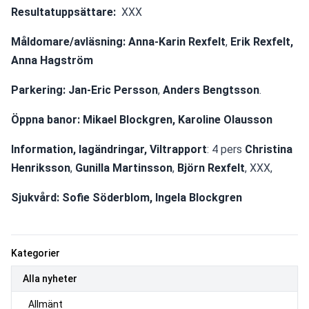
Resultatuppsättare:
  XXX 
Måldomare/avläsning:
Anna-Karin Rexfelt
, 
Erik Rexfelt, 
Anna Hagström
Parkering:
Jan-Eric Persson
, 
Anders Bengtsson
.
Öppna banor: Mikael Blockgren, Karoline Olausson
Information, lagändringar, Viltrapport
: 4 pers 
Christina 
Henriksson
, 
Gunilla Martinsson
, 
Björn Rexfelt
, XXX,
Sjukvård:
Sofie Söderblom, Ingela Blockgren
Kategorier
Alla nyheter
Allmänt