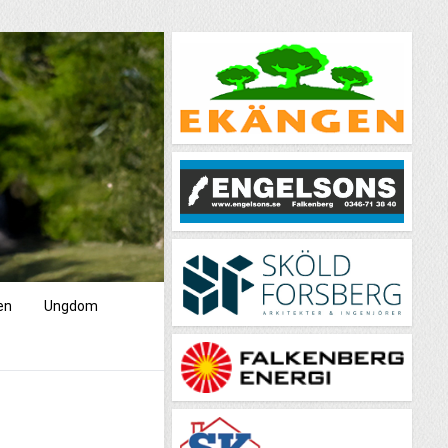
en
Ungdom