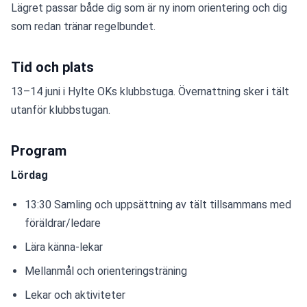
Lägret passar både dig som är ny inom orientering och dig 
som redan tränar regelbundet.
Tid och plats
13–14 juni i Hylte OKs klubbstuga. Övernattning sker i tält 
utanför klubbstugan.
Program
Lördag
13:30 Samling och uppsättning av tält tillsammans med 
föräldrar/ledare
Lära känna-lekar
Mellanmål och orienteringsträning
Lekar och aktiviteter