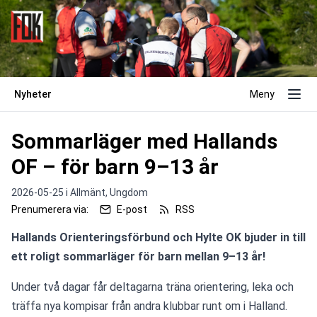
Nyheter
Meny
Sommarläger med Hallands
OF – för barn 9–13 år
2026-05-25 i
Allmänt,
Ungdom
Prenumerera via:
E-post
RSS
Hallands Orienteringsförbund och Hylte OK bjuder in till 
ett roligt sommarläger för barn mellan 9–13 år!
Under två dagar får deltagarna träna orientering, leka och 
träffa nya kompisar från andra klubbar runt om i Halland. 