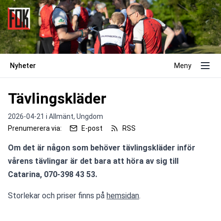
Nyheter
Meny
Tävlingskläder
2026-04-21 i
Allmänt,
Ungdom
Prenumerera via:
E-post
RSS
Om det är någon som behöver tävlingskläder inför 
vårens tävlingar är det bara att höra av sig till 
Catarina, 070-398 43 53.
Storlekar och priser finns på 
hemsidan
.