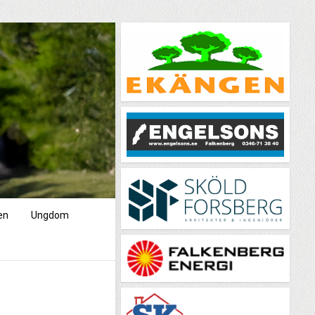
en
Ungdom