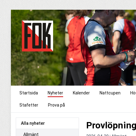
Startsida
Nyheter
Kalender
Nattcupen
Hö
Stafetter
Prova på
Provlöpning
Alla nyheter
Allmänt