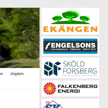
en
Ungdom