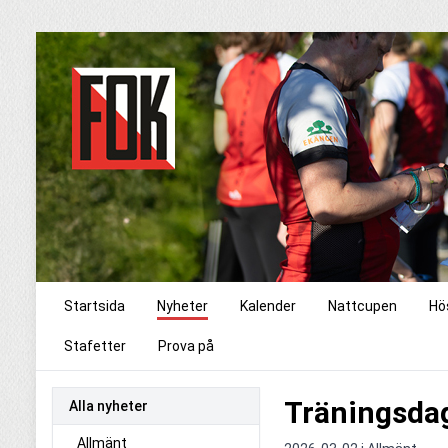
Startsida
Nyheter
Kalender
Nattcupen
Hö
Stafetter
Prova på
Träningsdag
Alla nyheter
Allmänt