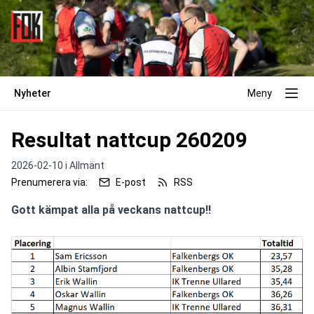
Nyheter
Meny
Resultat nattcup 260209
2026-02-10 i
Allmänt
Prenumerera via:
E-post
RSS
Gott kämpat alla på veckans nattcup!!