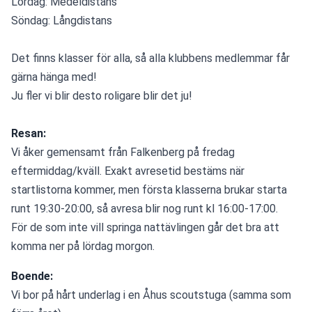
Lördag: Medeldistans
Söndag: Långdistans
Det finns klasser för alla, så alla klubbens medlemmar får 
gärna hänga med!
Ju fler vi blir desto roligare blir det ju!
Resan:
Vi åker gemensamt från Falkenberg på fredag 
eftermiddag/kväll. Exakt avresetid bestäms när 
startlistorna kommer, men första klasserna brukar starta 
runt 19:30-20:00, så avresa blir nog runt kl 16:00-17:00.
För de som inte vill springa nattävlingen går det bra att 
komma ner på lördag morgon.
Boende:
Vi bor på hårt underlag i en Åhus scoutstuga (samma som 