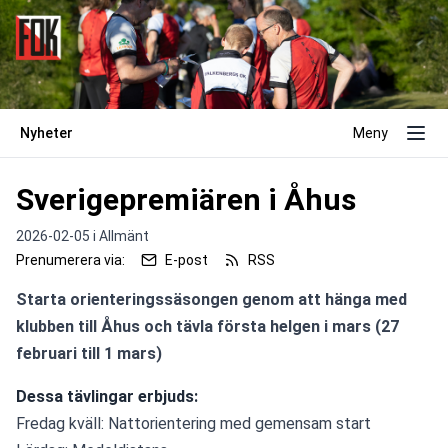
Nyheter
Meny
Sverigepremiären i Åhus
2026-02-05 i
Allmänt
Prenumerera via:
E-post
RSS
Starta orienteringssäsongen genom att hänga med 
klubben till Åhus och tävla första helgen i mars (27 
februari till 1 mars)
Dessa tävlingar erbjuds:
Fredag kväll: Nattorientering med gemensam start