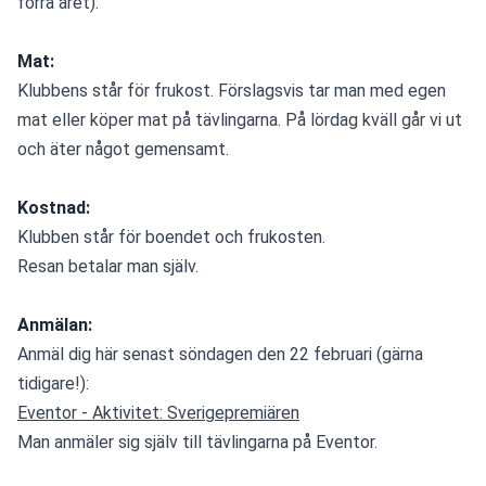
förra året).
Mat:
Klubbens står för frukost. Förslagsvis tar man med egen 
mat eller köper mat på tävlingarna. På lördag kväll går vi ut 
och äter något gemensamt.
Kostnad:
Klubben står för boendet och frukosten.
Resan betalar man själv.
Anmälan:
Anmäl dig här senast söndagen den 22 februari (gärna 
tidigare!): 
Eventor - Aktivitet: Sverigepremiären
Man anmäler sig själv till tävlingarna på Eventor.