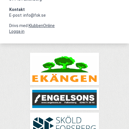
Kontakt
E-post: info@fok.se
Drivs med
KlubbenOnline
Logga in