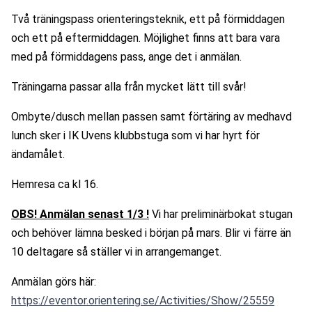
Två träningspass orienteringsteknik, ett på förmiddagen 
och ett på eftermiddagen. Möjlighet finns att bara vara 
med på förmiddagens pass, ange det i anmälan. 
Träningarna passar alla från mycket lätt till svår!
Ombyte/dusch mellan passen samt förtäring av medhavd 
lunch sker i IK Uvens klubbstuga som vi har hyrt för 
ändamålet.
Hemresa ca kl 16.
OBS! Anmälan senast 1/3 !
 Vi har preliminärbokat stugan 
och behöver lämna besked i början på mars. Blir vi färre än 
10 deltagare så ställer vi in arrangemanget.
Anmälan görs här: 
https://eventor.orientering.se/Activities/Show/25559