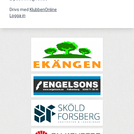
Drivs med
KlubbenOnline
Logga in