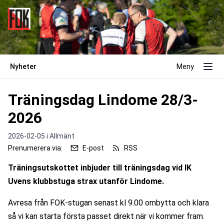
Nyheter
Meny
Träningsdag Lindome 28/3-
2026
2026-02-05 i
Allmänt
Prenumerera via:
E-post
RSS
Träningsutskottet inbjuder till träningsdag vid IK 
Uvens klubbstuga strax utanför Lindome.
Avresa från FOK-stugan senast kl 9.00 ombytta och klara 
så vi kan starta första passet direkt när vi kommer fram.