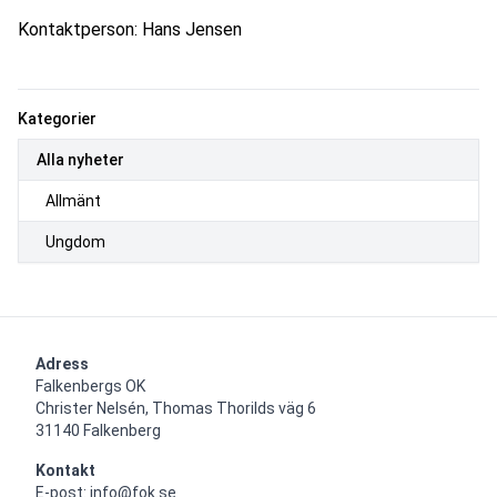
Kontaktperson: Hans Jensen
Kategorier
Alla nyheter
Allmänt
Ungdom
Adress
Falkenbergs OK

Christer Nelsén, Thomas Thorilds väg 6

31140 Falkenberg
Kontakt
E-post: info@fok.se