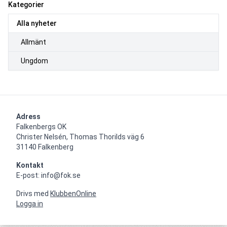
Kategorier
Alla nyheter
Allmänt
Ungdom
Adress
Falkenbergs OK

Christer Nelsén, Thomas Thorilds väg 6

31140 Falkenberg
Kontakt
E-post: info@fok.se
Drivs med
KlubbenOnline
Logga in