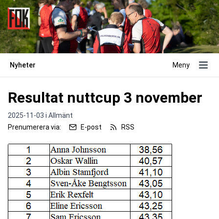
Nyheter
Meny
Resultat nuttcup 3 november
2025-11-03 i
Allmänt
Prenumerera via:
E-post
RSS