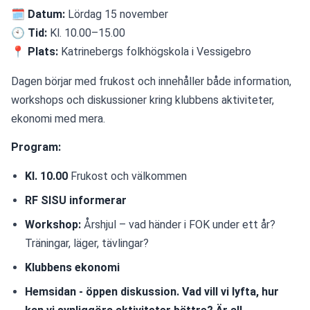
🗓 
Datum:
 Lördag 15 november
🕙 
Tid:
 Kl. 10.00–15.00
📍 
Plats:
 Katrinebergs folkhögskola i Vessigebro
Dagen börjar med frukost och innehåller både information, 
workshops och diskussioner kring klubbens aktiviteter, 
ekonomi med mera.
Program:
Kl. 10.00
 Frukost och välkommen
RF SISU informerar
Workshop:
 Årshjul – vad händer i FOK under ett år? 
Träningar, läger, tävlingar? 
Klubbens ekonomi
Hemsidan - öppen diskussion. Vad vill vi lyfta, hur 