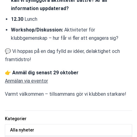
kan vi synliggöra aktiviteter bättre? Är all 
information uppdaterad?
12.30
 Lunch
Workshop/Diskussion:
 Aktiviteter för 
klubbgemenskap – hur får vi fler att engagera sig?
💬 Vi hoppas på en dag fylld av idéer, delaktighet och 
framtidstro!
👉 
Anmäl dig senast 29 oktober
Anmälan via eventor
Varmt välkommen – tillsammans gör vi klubben starkare!
Kategorier
Alla nyheter