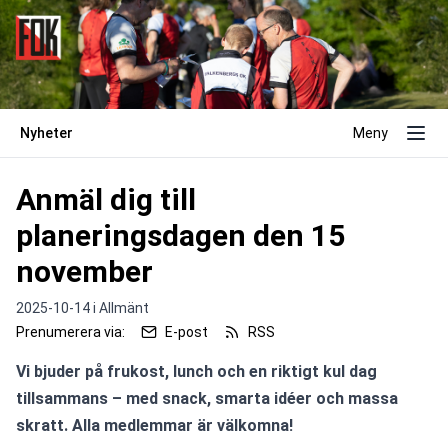
Nyheter
Meny
Anmäl dig till
planeringsdagen den 15
november
2025-10-14 i
Allmänt
Prenumerera via:
E-post
RSS
Vi bjuder på frukost, lunch och en riktigt kul dag 
tillsammans – med snack, smarta idéer och massa 
skratt. Alla medlemmar är välkomna!