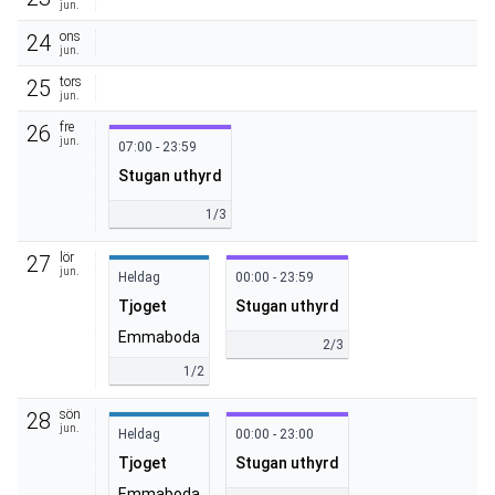
jun.
ons
24
jun.
tors
25
jun.
fre
26
jun.
07:00 - 23:59
Stugan uthyrd
1/3
lör
27
jun.
Heldag
00:00 - 23:59
Tjoget
Stugan uthyrd
Emmaboda
2/3
1/2
sön
28
jun.
Heldag
00:00 - 23:00
Tjoget
Stugan uthyrd
Emmaboda