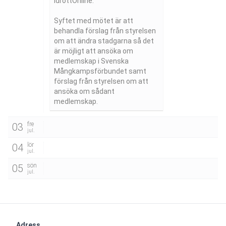
IdrottOnline.

Syftet med mötet är att 
behandla förslag från styrelsen 
om att ändra stadgarna så det 
är möjligt att ansöka om 
medlemskap i Svenska 
Mångkampsförbundet samt 
förslag från styrelsen om att 
ansöka om sådant 
medlemskap.
fre
03
jul.
lör
04
jul.
sön
05
jul.
Adress