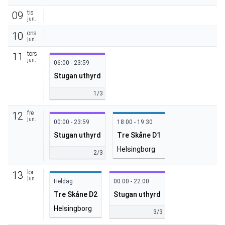
tis
09
jun.
ons
10
jun.
tors
11
jun.
06:00 - 23:59
Stugan uthyrd
1/3
fre
12
jun.
00:00 - 23:59
18:00 - 19:30
Stugan uthyrd
Tre Skåne D1
Helsingborg
2/3
lör
13
jun.
Heldag
00:00 - 22:00
Tre Skåne D2
Stugan uthyrd
Helsingborg
3/3