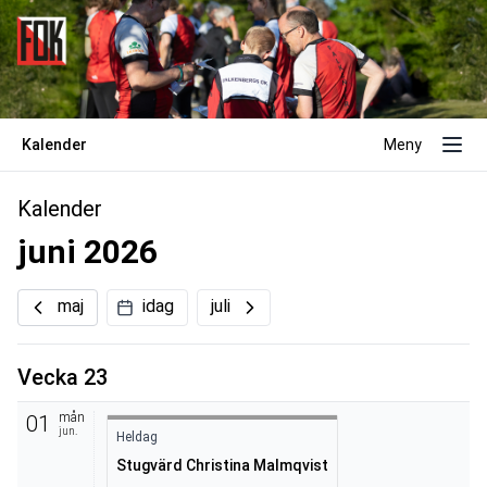
Kalender
Meny
Kalender
juni 2026
maj
idag
juli
Vecka 23
mån
01
jun.
Heldag
Stugvärd Christina Malmqvist