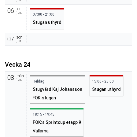
jun.
lör
06
jun.
07:00 - 21:00
Stugan uthyrd
sön
07
jun.
Vecka 24
mån
08
jun.
Heldag
15:00 - 23:00
Stugvärd Kaj Johansson
Stugan uthyrd
FOK-stugan
18:15 - 19:45
FOK:s Sprintcup etapp 9
Vallarna