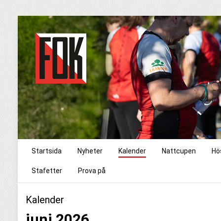
Startsida
Nyheter
Kalender
Nattcupen
Hö
Stafetter
Prova på
Kalender
juni 2026