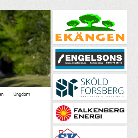
en
Ungdom