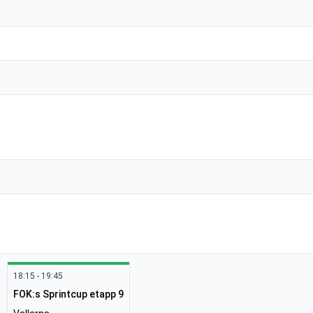
18:15 - 19:45
FOK:s Sprintcup etapp 9